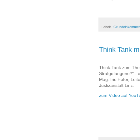
Labels:
Grundeinkomme
Think Tank mi
Think-Tank zum The
Strafgefangene?" - 
Mag. Iris Hofer, Leit
Justizanstalt Linz.
zum Video auf YouT