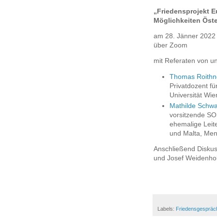
„Friedensprojekt 
Möglichkeiten Öste
am 28. Jänner 2022 
über Zoom
mit Referaten von u
Thomas Roithn
Privatdozent fü
Universität Wie
Mathilde Schw
vorsitzende S
ehemalige Leite
und Malta, Men
Anschließend Diskus
und Josef Weidenho
Labels:
Friedensgespräc