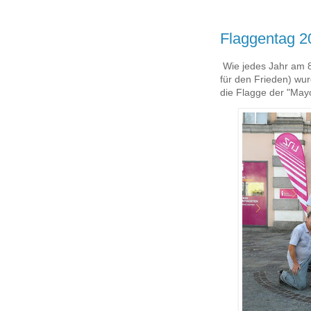
Flaggentag 2
Wie jedes Jahr am 8.
für den Frieden) wu
die Flagge der "Mayo