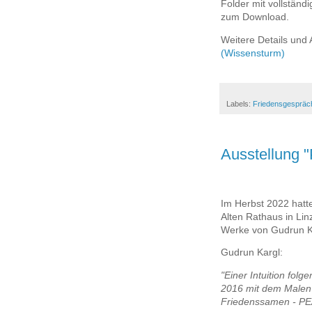
Folder mit vollstän
zum Download.
Weitere Details und
(Wissensturm)
Labels:
Friedensgespräc
Ausstellung 
Im Herbst 2022 hatte
Alten Rathaus in Lin
Werke von Gudrun K
Gudrun Kargl:
"Einer Intuition folg
2016 mit dem Malen
Friedenssamen - P