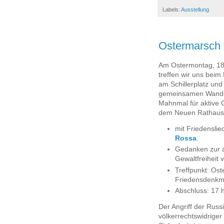
Labels:
Ausstellung
Ostermarsch 
Am Ostermontag, 18.
treffen wir uns bei
am Schillerplatz und
gemeinsamen Wand
Mahnmal für aktive G
dem Neuen Rathaus i
mit Friedensli
Rossa
.
Gedanken zur a
Gewaltfreiheit
Treffpunkt: Ost
Friedensdenkmal
Abschluss: 17 
Der Angriff der Russ
völkerrechtswidriger