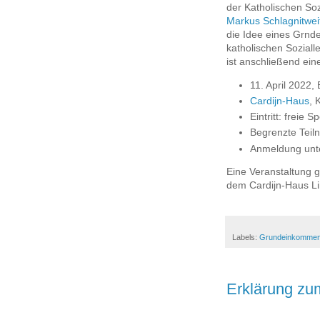
der Katholischen S
Markus Schlagnitwei
die Idee eines Grnd
katholischen Sozialle
ist anschließend ein
11. April 2022,
Cardijn-Haus
, 
Eintritt: freie 
Begrenzte Teil
Anmeldung unt
Eine Veranstaltung
dem Cardijn-Haus L
Labels:
Grundeinkomme
Erklärung zum