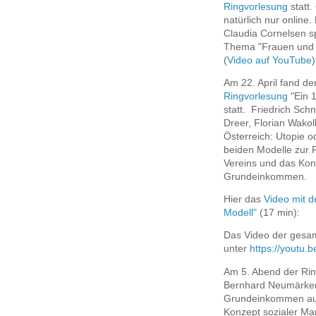
Ringvorlesung
statt.
natürlich nur online.
Claudia Cornelsen 
Thema "Frauen und
(
Video auf YouTube
)
Am 22. April fand de
Ringvorlesung
"Ein 
statt. Friedrich Schn
Dreer, Florian Wako
Österreich: Utopie od
beiden Modelle zur F
Vereins und das Kon
Grundeinkommen.
Hier das
Video mit d
Modell"
(17 min):
Das Video der gesam
unter
https://youtu
Am 5. Abend der Rin
Bernhard Neumärker 
Grundeinkommen aus 
Konzept sozialer Mar