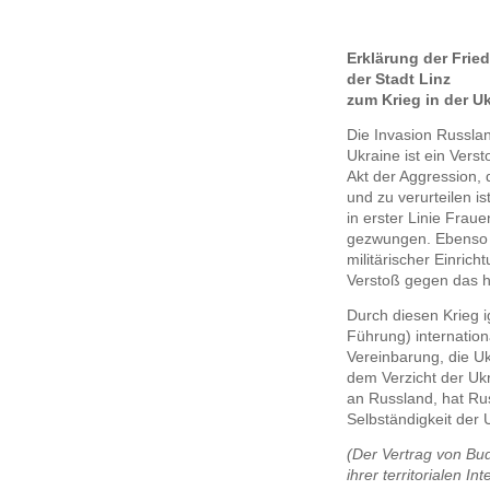
Erklärung
der Fried
der Stadt Linz
zum Krieg in der U
Die Invasion Russlan
Ukraine ist ein Vers
Akt der Aggression, 
und zu verurteilen 
in erster Linie Frau
gezwungen. Ebenso z
militärischer Einrich
Verstoß gegen das h
Durch diesen Krieg ig
Führung) internation
Vereinbarung, die U
dem Verzicht der Uk
an Russland, hat Rus
Selbständigkeit der
(Der Vertrag von Bud
ihrer territorialen I