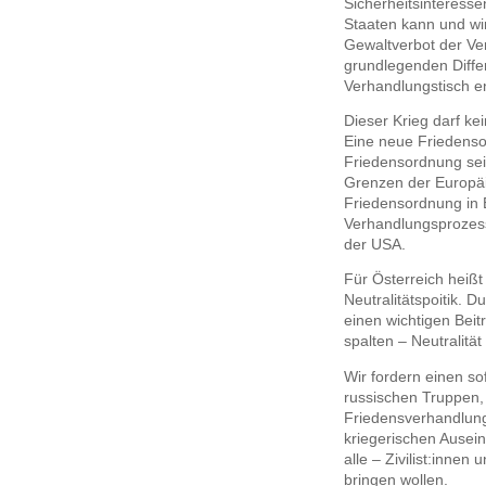
Sicherheitsinteresse
Staaten kann und wir
Gewaltverbot der Ve
grundlegenden Diffe
Verhandlungstisch e
Dieser Krieg darf k
Eine neue Friedenso
Friedensordnung se
Grenzen der Europä
Friedensordnung in 
Verhandlungsprozess
der USA.
Für Österreich heißt 
Neutralitätspoitik. D
einen wichtigen Beitr
spalten – Neutralität
Wir fordern einen so
russischen Truppen,
Friedensverhandlunge
kriegerischen Ausein
alle – Zivilist:innen
bringen wollen.