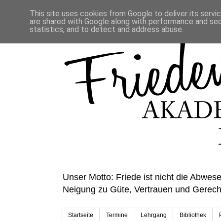
This site uses cookies from Google to deliver its servi
are shared with Google along with performance and secu
statistics, and to detect and address abuse.
Unser Motto: Friede ist nicht die Abwese
Neigung zu Güte, Vertrauen und Gerecht
Startseite
Termine
Lehrgang
Bibliothek