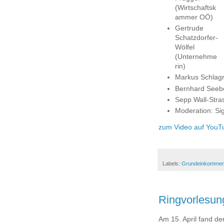
(Wirtschaftsk
ammer OÖ)
Gertrude
Schatzdorfer-
Wölfel
(Unternehme
rin)
Markus Schlagn
Bernhard Seebe
Sepp Wall-Stra
Moderation: Si
zum Video auf YouT
Labels:
Grundeinkomme
Ringvorlesun
Am 15. April fand de