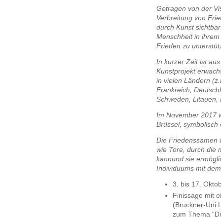
Getragen von der Vis
Verbreitung von Fri
durch Kunst sichtba
Menschheit in ihre
Frieden zu unterstüt
In kurzer Zeit ist au
Kunstprojekt erwach
in vielen Ländern (z
Frankreich, Deutsch
Schweden, Litauen, Le
Im November 2017 wu
Brüssel, symbolisch
Die Friedenssamen ö
wie Tore, durch die 
kannund sie ermögl
Individuums mit dem
3. bis 17. Okto
Finissage mit e
(Bruckner-Uni L
zum Thema "Die