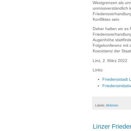
Westgrenzen als unm
unmissverständlich 
Friedensverhandlunge
Konfliktes sein.
Daher halten wir es 
Friedensverhandlung
Augenhöhe stattfind
Folgekonferenz mit a
Koexistenz der Staat
Linz, 2. März 2022
Links:
Friedensstadt L
Friedensinitiati
Labels:
Aktionen
Linzer Fried