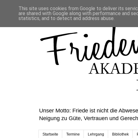
This site uses cookies from Google to deliver its servi
are shared with Google along with performance and secu
statistics, and to detect and address abuse.
Unser Motto: Friede ist nicht die Abwese
Neigung zu Güte, Vertrauen und Gerecht
Startseite
Termine
Lehrgang
Bibliothek