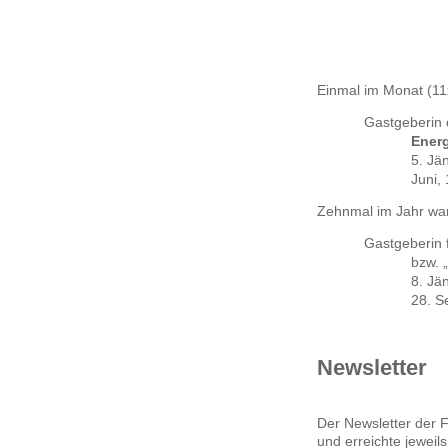
Einmal im Monat (11
Gastgeberin 
Ener
5. Jä
Juni, 
Zehnmal im Jahr wa
Gastgeberin 
bzw. „
8. Jän
28. S
Newsletter
Der Newsletter der 
und erreichte jeweil