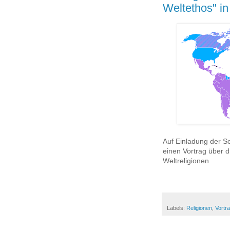
Weltethos" in
Auf Einladung der Sch
einen Vortrag über d
Weltreligionen
Labels:
Religionen
,
Vortr