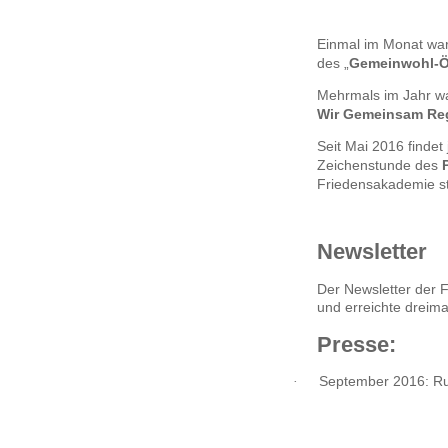
Einmal im Monat war
des „
Gemeinwohl-Ö
Mehrmals im Jahr wa
Wir Gemeinsam Reg
Seit Mai 2016 finde
Zeichenstunde des
Friedensakademie st
Newsletter
Der Newsletter der 
und erreichte dreim
Presse:
·
September 2016: Run