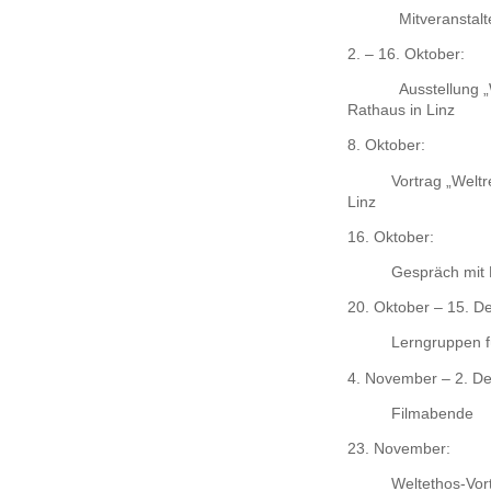
Mitveranstalt
2. – 16. Oktober:
Ausstellung „
Rathaus in Linz
8. Oktober:
Vortrag „Weltr
Linz
16. Oktober:
Gespräch mit 
20. Oktober – 15. D
Lerngruppen f
4. November – 2. D
Filmabende
23. November:
Weltethos-Vort