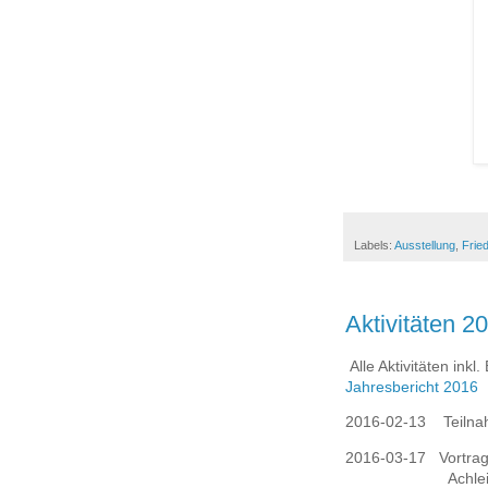
Labels:
Ausstellung
,
Frie
Aktivitäten 2
Alle Aktivitäten inkl
Jahresbericht 2016
2016-02-13
Teiln
2016-03-17
Vortra
Achle