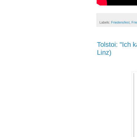
Labels:
Friedensfest
,
Fri
Tolstoi: "Ich
Linz)