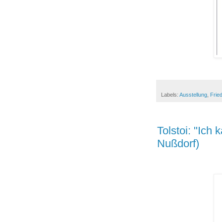
Labels:
Ausstellung
,
Frie
Tolstoi: "Ich
Nußdorf)