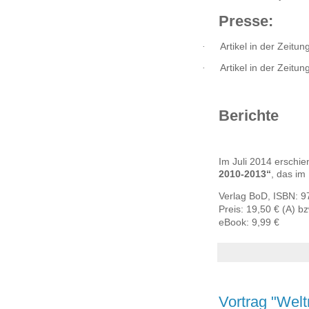
Presse:
·
Artikel in der Zeit
·
Artikel in der Zeit
Berichte
Im Juli 2014 erschi
2010-2013“
, das im
Verlag BoD, ISBN:
9
Preis: 19,50 € (A) b
eBook: 9,99 €
Vortrag "Welt