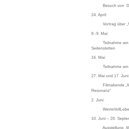
Besuch von
D
24. April:
Vortrag über 
8.-9. Mai:
Teilnahme am
Seitenstetten
16. Mai:
Teilnahme am F
27. Mai und 17. Juni
Filmabende „W
Resonanz“
2. Juni:
WerteVollLebe
10. Juni – 20. Sept
Ausstellung „W