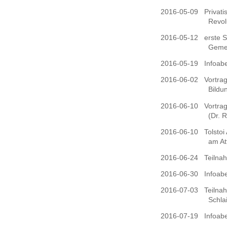
2016-05-09
Privat
Revol
2016-05-12
erste 
Geme
2016-05-19
Infoabe
2016-06-02
Vortrag
Bildu
2016-06-10
Vortrag
(Dr. 
2016-06-10
Tolstoi
am At
2016-06-24
Teilna
2016-06-30
Infoabe
2016-07-03
Teilna
Schla
2016-07-19
Infoabe