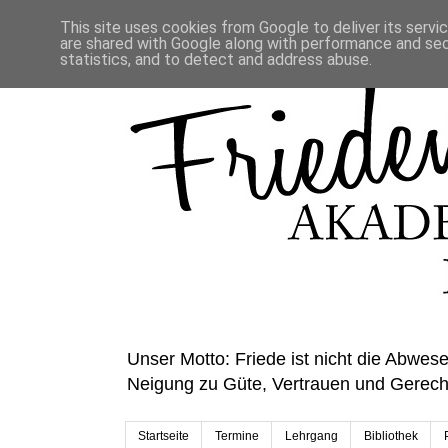
This site uses cookies from Google to deliver its servi
are shared with Google along with performance and secu
statistics, and to detect and address abuse.
Unser Motto: Friede ist nicht die Abwese
Neigung zu Güte, Vertrauen und Gerecht
Startseite
Termine
Lehrgang
Bibliothek