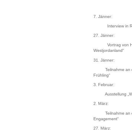
7. Jänner:
Interview in
27. Jänner:
Vortrag von 
Westjordanland“
31. Jänner:
Teilnahme an 
Frühling“
3. Februar:
Ausstellung „
2. März:
Teilnahme an 
Engagement“
27. März: