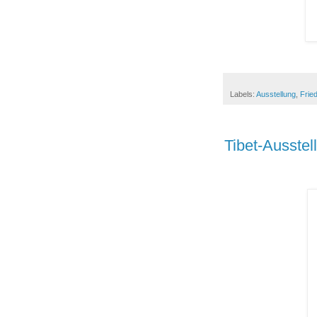
Labels:
Ausstellung
,
Fried
Tibet-Ausste